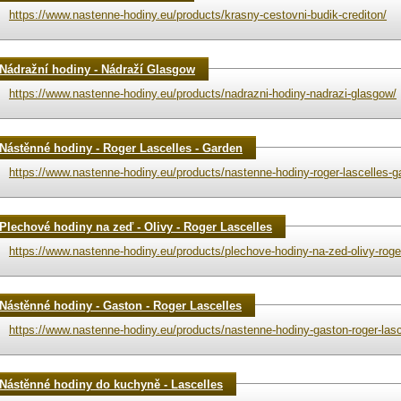
https://www.nastenne-hodiny.eu/products/krasny-cestovni-budik-crediton/
Nádražní hodiny - Nádraží Glasgow
https://www.nastenne-hodiny.eu/products/nadrazni-hodiny-nadrazi-glasgow/
Nástěnné hodiny - Roger Lascelles - Garden
https://www.nastenne-hodiny.eu/products/nastenne-hodiny-roger-lascelles-g
Plechové hodiny na zeď - Olivy - Roger Lascelles
https://www.nastenne-hodiny.eu/products/plechove-hodiny-na-zed-olivy-roger
Nástěnné hodiny - Gaston - Roger Lascelles
https://www.nastenne-hodiny.eu/products/nastenne-hodiny-gaston-roger-lasc
Nástěnné hodiny do kuchyně - Lascelles