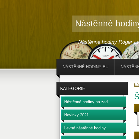
Nástěnné hodin
Nástěnné hodiny Roger La
NÁSTĚNNÉ HODINY EU
NÁSTĚNN
Ná
KATEGORIE
Š
Nástěnné hodiny na zeď
Novinky 2021
Levné nástěnné hodiny