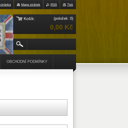
 stránka
Mapa stránek
RSS
Tisk
Košík:
(položek: 0)
0,00 Kč
OBCHODNÍ PODMÍNKY