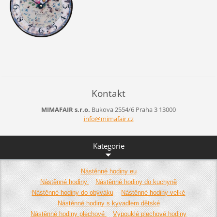
Kontakt
MIMAFAIR s.r.o.
Bukova 2554/6
Praha 3
13000
info@mim
afair.cz
Kategorie
Nástěnné hodiny eu
Nástěnné hodiny
Nástěnné hodiny do kuchyně
Nástěnné hodiny do obýváku
Nástěnné hodiny velké
Nástěnné hodiny s kyvadlem dětské
Nástěnné hodiny plechové
Vypouklé plechové hodiny