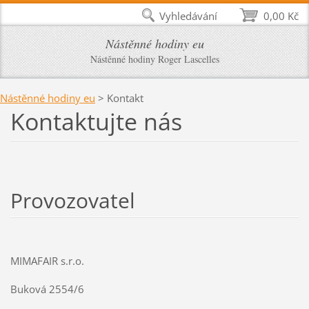
Vyhledávání
0,00 Kč
Nástěnné hodiny eu
Nástěnné hodiny Roger Lascelles
Nástěnné hodiny eu
>
Kontakt
Kontaktujte nás
Provozovatel
MIMAFAIR s.r.o.
Buková 2554/6