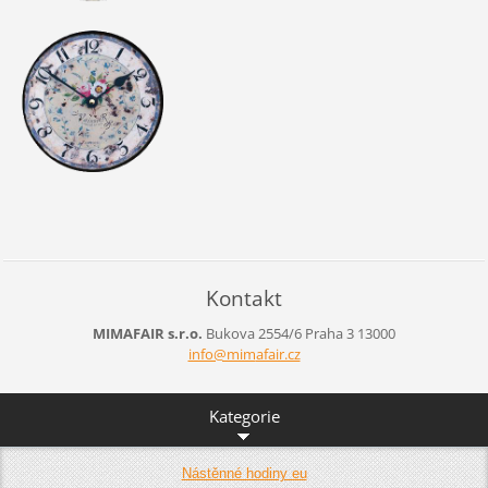
Kontakt
MIMAFAIR s.r.o.
Bukova 2554/6
Praha 3
13000
info@mim
afair.cz
Kategorie
Nástěnné hodiny eu