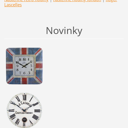
Lascelles
Novinky