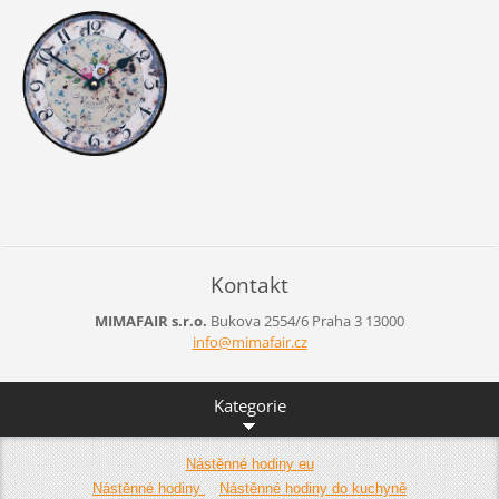
Kontakt
MIMAFAIR s.r.o.
Bukova 2554/6
Praha 3
13000
info@mim
afair.cz
Kategorie
Nástěnné hodiny eu
Nástěnné hodiny
Nástěnné hodiny do kuchyně