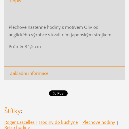
Popis
Plechové nástěnné hodiny s motivem Oliv od
anglického výrobce s kvalitním japonským strojkem.
Průměr 34,5 cm
Základní informace
Štítky
:
Roger Lascelles
|
Hodiny do kuchyně
|
Plechové hodiny
|
Retro hodiny