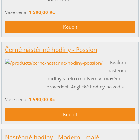
Vaše cena:
1 590,00 Kč
Černé nástěnné hodiny - Possion
Kvalitní
nástěnné
hodiny s retro motivem v tmavém
provedení. Anglické hodiny na zeď s...
Vaše cena:
1 590,00 Kč
Nástěnné hodiny - Modern - malé