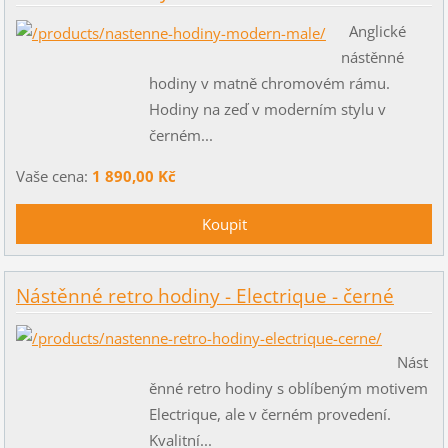
Anglické
nástěnné
hodiny v matně chromovém rámu.
Hodiny na zeď v moderním stylu v
černém...
Vaše cena:
1 890,00 Kč
Nástěnné retro hodiny - Electrique - černé
Nást
ěnné retro hodiny s oblíbeným motivem
Electrique, ale v černém provedení.
Kvalitní...