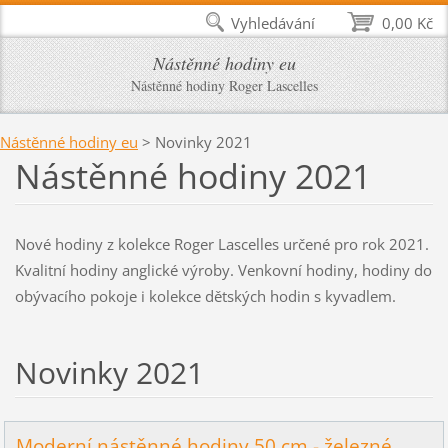
Vyhledávání
0,00 Kč
Nástěnné hodiny eu
Nástěnné hodiny Roger Lascelles
Nástěnné hodiny eu
>
Novinky 2021
Nástěnné hodiny 2021
Nové hodiny z kolekce Roger Lascelles určené pro rok 2021.
Kvalitní hodiny anglické výroby. Venkovní hodiny, hodiny do
obývacího pokoje i kolekce dětských hodin s kyvadlem.
Novinky 2021
Moderní nástěnné hodiny 50 cm - železné