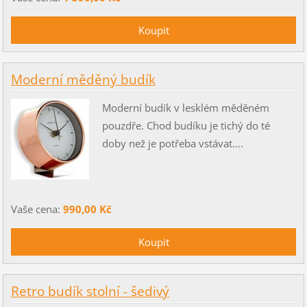
Moderní měděný budík
Moderní budík v lesklém měděném
pouzdře. Chod budíku je tichý do té
doby než je potřeba vstávat....
Vaše cena:
990,00 Kč
Retro budík stolní - šedivý