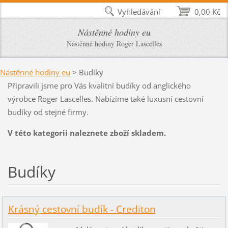
Vyhledávání
0,00 Kč
Nástěnné hodiny eu
Nástěnné hodiny Roger Lascelles
Nástěnné hodiny eu
>
Budíky
Připravili jsme pro Vás kvalitní budíky od anglického
výrobce Roger Lascelles. Nabízíme také luxusní cestovní
budíky od stejné firmy.
V této kategorii naleznete zboží skladem.
Budíky
Krásný cestovní budík - Crediton