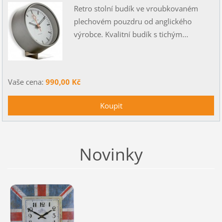
Retro stolní budík ve vroubkovaném
plechovém pouzdru od anglického
výrobce. Kvalitní budík s tichým...
Vaše cena:
990,00 Kč
Novinky