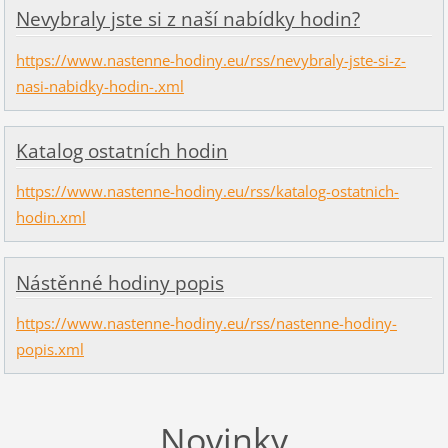
Nevybraly jste si z naší nabídky hodin?
https://www.nastenne-hodiny.eu/rss/nevybraly-jste-si-z-
nasi-nabidky-hodin-.xml
Katalog ostatních hodin
https://www.nastenne-hodiny.eu/rss/katalog-ostatnich-
hodin.xml
Nástěnné hodiny popis
https://www.nastenne-hodiny.eu/rss/nastenne-hodiny-
popis.xml
Novinky