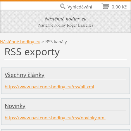
Vyhledávání
0,00 Kč
Nástěnné hodiny eu
Nástěnné hodiny Roger Lascelles
Nástěnné hodiny eu
>
RSS kanály
RSS exporty
Všechny články
https://www.nastenne-hodiny.eu/rss/all.xml
Novinky
https://www.nastenne-hodiny.eu/rss/novinky.xml