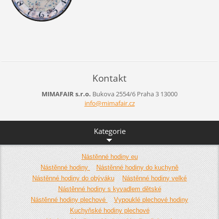
Kontakt
MIMAFAIR s.r.o.
Bukova 2554/6
Praha 3
13000
info@mim
afair.cz
Kategorie
Nástěnné hodiny eu
Nástěnné hodiny
Nástěnné hodiny do kuchyně
Nástěnné hodiny do obýváku
Nástěnné hodiny velké
Nástěnné hodiny s kyvadlem dětské
Nástěnné hodiny plechové
Vypouklé plechové hodiny
Kuchyňské hodiny plechové