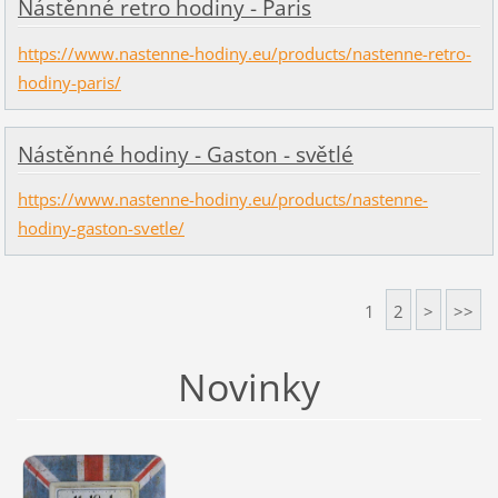
Nástěnné retro hodiny - Paris
https://www.nastenne-hodiny.eu/products/nastenne-retro-
hodiny-paris/
Nástěnné hodiny - Gaston - světlé
https://www.nastenne-hodiny.eu/products/nastenne-
hodiny-gaston-svetle/
1
2
>
>>
Novinky