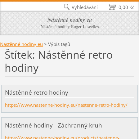
Vyhledávání
0,00 Kč
Nástěnné hodiny eu
Nástěnné hodiny Roger Lascelles
Nástěnné hodiny eu
>
Výpis tagů
Štítek: Nástěnné retro
hodiny
Nástěnné retro hodiny
https://www.nastenne-hodiny.eu/nastenne-retro-hodiny/
Nástěnné hodiny - Záchranný kruh
https://www.nastenne-hodiny.eu/products/nastenne-