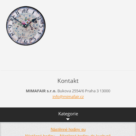
Kontakt
MIMAFAIR s.r.o.
Bukova 2554/6
Praha 3
13000
info@mim
afair.cz
Kategorie
Nástěnné hodiny eu