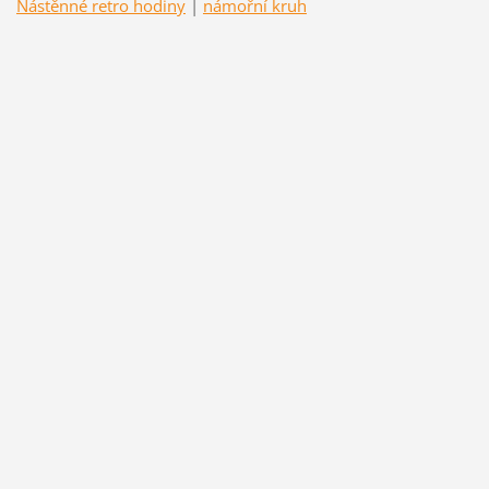
Nástěnné retro hodiny
|
námořní kruh