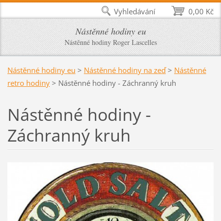
Vyhledávání
0,00 Kč
Nástěnné hodiny eu
Nástěnné hodiny Roger Lascelles
Nástěnné hodiny eu
>
Nástěnné hodiny na zeď
>
Nástěnné
retro hodiny
>
Nástěnné hodiny - Záchranný kruh
Nástěnné hodiny -
Záchranný kruh