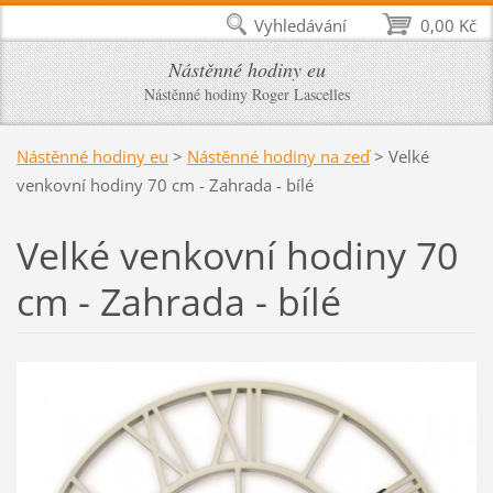
Vyhledávání
0,00 Kč
Nástěnné hodiny eu
Nástěnné hodiny Roger Lascelles
Nástěnné hodiny eu
>
Nástěnné hodiny na zeď
>
Velké
venkovní hodiny 70 cm - Zahrada - bílé
Velké venkovní hodiny 70
cm - Zahrada - bílé