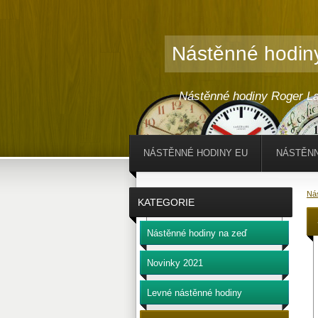
Nástěnné hodin
Nástěnné hodiny Roger La
NÁSTĚNNÉ HODINY EU
NÁSTĚNN
Ná
KATEGORIE
Nástěnné hodiny na zeď
Novinky 2021
Levné nástěnné hodiny