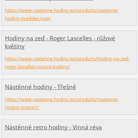
https://www.nastenne-hodiny.eu/products/nastenne-
hodiny-svedske-ruze/
Hodiny na zeď - Roger Lascelles - růžové
květiny
https://www.nastenne-hodiny.eu/products/hodiny-na-zed-
roger-lascelles-ruzove-kvetiny/
Nástěnné hodiny - Třešně
https://www.nastenne-hodiny.eu/products/nastenne-
hodiny-tresne1/
Nástěnné retro hodiny - Vinná réva