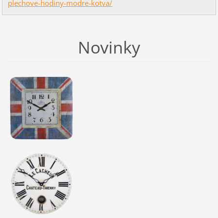
plechove-hodiny-modre-kotva/
Novinky