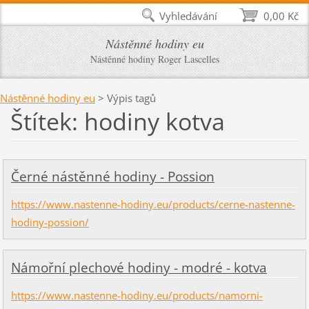
Vyhledávání
0,00 Kč
Nástěnné hodiny eu
Nástěnné hodiny Roger Lascelles
Nástěnné hodiny eu
>
Výpis tagů
Štítek: hodiny kotva
Černé nástěnné hodiny - Possion
https://www.nastenne-hodiny.eu/products/cerne-nastenne-
hodiny-possion/
Námořní plechové hodiny - modré - kotva
https://www.nastenne-hodiny.eu/products/namorni-