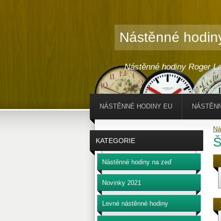
Nástěnné hodin
Nástěnné hodiny Roger La
NÁSTĚNNÉ HODINY EU
NÁSTĚNN
Ná
Š
KATEGORIE
Nástěnné hodiny na zeď
Novinky 2021
Levné nástěnné hodiny