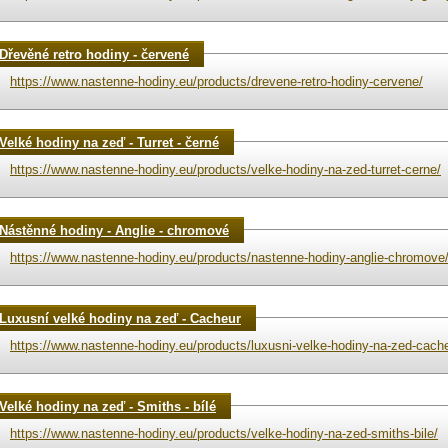
Dřevěné retro hodiny - červené
https://www.nastenne-hodiny.eu/products/drevene-retro-hodiny-cervene/
Velké hodiny na zeď - Turret - černé
https://www.nastenne-hodiny.eu/products/velke-hodiny-na-zed-turret-cerne/
Nástěnné hodiny - Anglie - chromové
https://www.nastenne-hodiny.eu/products/nastenne-hodiny-anglie-chromove
Luxusní velké hodiny na zeď - Cacheur
https://www.nastenne-hodiny.eu/products/luxusni-velke-hodiny-na-zed-cache
Velké hodiny na zeď - Smiths - bílé
https://www.nastenne-hodiny.eu/products/velke-hodiny-na-zed-smiths-bile/