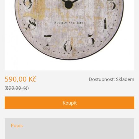
590,00 Kč
Dostupnost:
Skladem
890,00 Kč
Popis