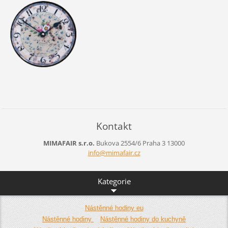
Kontakt
MIMAFAIR s.r.o.
Bukova 2554/6
Praha 3
13000
info@mim
afair.cz
Kategorie
Nástěnné hodiny eu
Nástěnné hodiny
Nástěnné hodiny do kuchyně