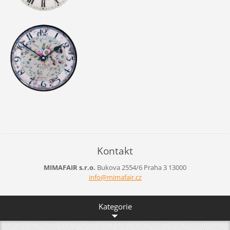
Kontakt
MIMAFAIR s.r.o.
Bukova 2554/6
Praha 3
13000
info@mim
afair.cz
Kategorie