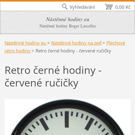
Vyhledávání
0,00 Kč
Nástěnné hodiny eu
Nástěnné hodiny Roger Lascelles
Nástěnné hodiny eu
>
Nástěnné hodiny na zeď
>
Plechové
retro hodiny
>
Retro černé hodiny - červené ručičky
Retro černé hodiny -
červené ručičky