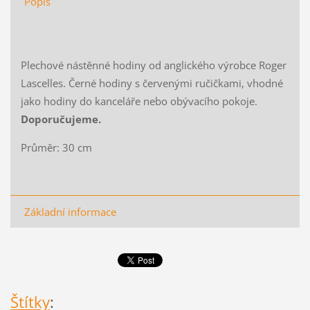
Popis
Plechové nástěnné hodiny od anglického výrobce Roger
Lascelles. Černé hodiny s červenými ručičkami, vhodné
jako hodiny do kanceláře nebo obývacího pokoje.
Doporučujeme.
Průměr: 30 cm
Základní informace
Štítky
: