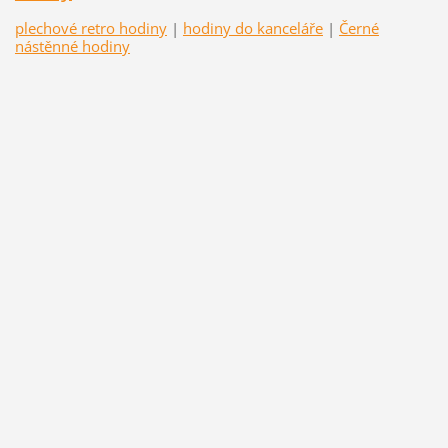
plechové retro hodiny
|
hodiny do kanceláře
|
Černé
nástěnné hodiny