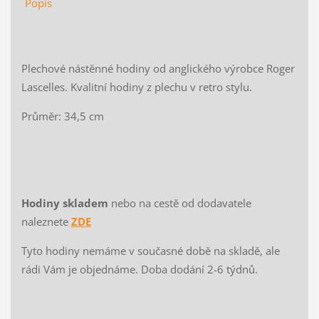
Popis
Plechové nástěnné hodiny od anglického výrobce Roger
Lascelles. Kvalitní hodiny z plechu v retro stylu.
Průměr: 34,5 cm
Hodiny skladem
nebo na cestě od dodavatele
naleznete
ZDE
Tyto hodiny nemáme v současné době na skladě, ale
rádi Vám je objednáme. Doba dodání 2-6 týdnů.