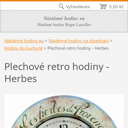
Vyhledávání
0,00 Kč
Nástěnné hodiny eu
Nástěnné hodiny Roger Lascelles
Nástěnné hodiny eu
>
Nástěnné hodiny na objednání
>
Hodiny do kuchyně
>
Plechové retro hodiny - Herbes
Plechové retro hodiny -
Herbes