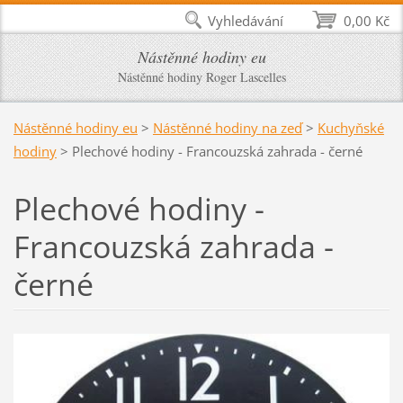
Vyhledávání
0,00 Kč
Nástěnné hodiny eu
Nástěnné hodiny Roger Lascelles
Nástěnné hodiny eu
>
Nástěnné hodiny na zeď
>
Kuchyňské
hodiny
>
Plechové hodiny - Francouzská zahrada - černé
Plechové hodiny -
Francouzská zahrada -
černé