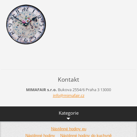
Kontakt
MIMAFAIR s.r.o.
Bukova 2554/6
Praha 3
13000
info@mim
afair.cz
Kategorie
Nástěnné hodiny eu
Nástěnné hodiny
Nástěnné hodiny do kuchyně