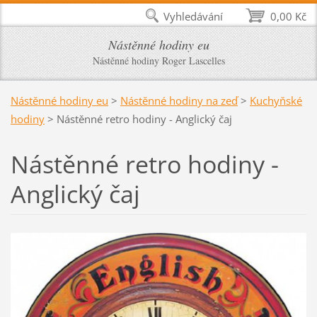
Vyhledávání
0,00 Kč
Nástěnné hodiny eu
Nástěnné hodiny Roger Lascelles
Nástěnné hodiny eu
>
Nástěnné hodiny na zeď
>
Kuchyňské
hodiny
>
Nástěnné retro hodiny - Anglický čaj
Nástěnné retro hodiny -
Anglický čaj