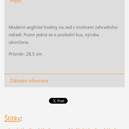
Popis
Moderní anglické hodiny na zeď s motivem zahradního
nářadí. Pozor jedná se o poslední kus, výroba
ukončena.
Průměr: 28,5 cm
Základní informace
Štítky
: