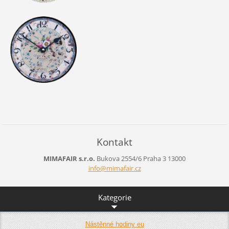
Kontakt
MIMAFAIR s.r.o.
Bukova 2554/6
Praha 3
13000
info@mim
afair.cz
Kategorie
Nástěnné hodiny eu