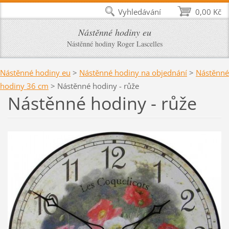
Vyhledávání
0,00 Kč
Nástěnné hodiny eu
Nástěnné hodiny Roger Lascelles
Nástěnné hodiny eu
>
Nástěnné hodiny na objednání
>
Nástěnné
hodiny 36 cm
>
Nástěnné hodiny - růže
Nástěnné hodiny - růže