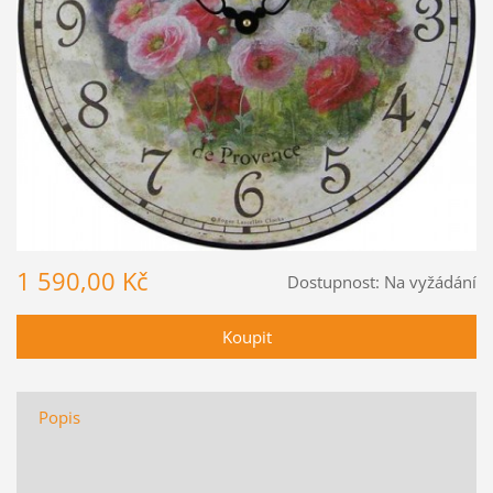
1 590,00 Kč
Dostupnost:
Na vyžádání
Popis