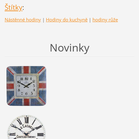
Štítky
:
Nástěnné hodiny
|
Hodiny do kuchyně
|
hodiny růže
Novinky