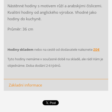
Nástěnné hodiny s motivem růží a arabskými číslicemi.
Kvalitní hodiny od anglického výrobce. Vhodné jako
hodiny do kuchyně.
Průměr: 36 cm
Hodiny skladem
nebo na cestě od dodavatele naleznete
ZDE
Tyto hodiny nemáme v současné době na skladě, ale rádi Vám je
objednáme. Doba dodání 2-6 týdnů.
Základní informace