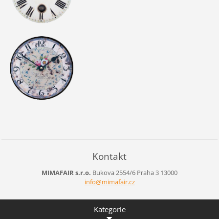
Kontakt
MIMAFAIR s.r.o.
Bukova 2554/6
Praha 3
13000
info@mim
afair.cz
Kategorie