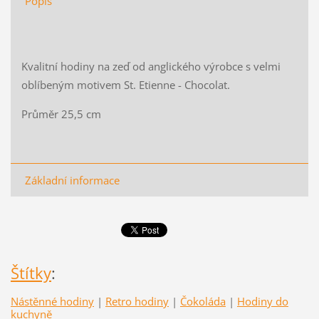
Popis
Kvalitní hodiny na zeď od anglického výrobce s velmi
oblíbeným motivem St. Etienne - Chocolat.
Průměr 25,5 cm
Základní informace
Štítky
:
Nástěnné hodiny
|
Retro hodiny
|
Čokoláda
|
Hodiny do
kuchyně