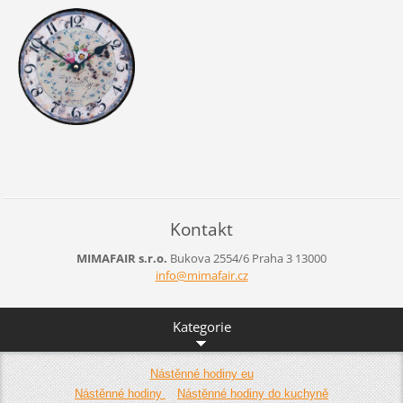
Kontakt
MIMAFAIR s.r.o.
Bukova 2554/6
Praha 3
13000
info@mim
afair.cz
Kategorie
Nástěnné hodiny eu
Nástěnné hodiny
Nástěnné hodiny do kuchyně