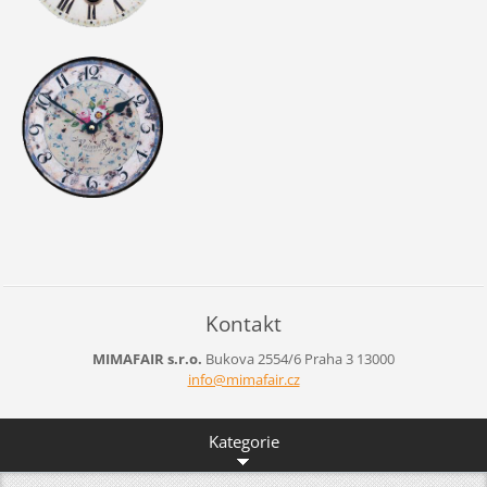
Kontakt
MIMAFAIR s.r.o.
Bukova 2554/6
Praha 3
13000
info@mim
afair.cz
Kategorie