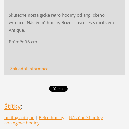
Skutečně nostalgické retro hodiny od anglického
výrobce. Nástěnné hodiny Roger Lascelles s motivem
Antique.
Průměr 36 cm
Základní informace
Štítky
:
hodiny antique
|
Retro hodiny
|
Nástěnné hodiny
|
analogové hodiny