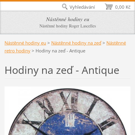
Vyhledávání
0,00 Kč
Nástěnné hodiny eu
Nástěnné hodiny Roger Lascelles
Nástěnné hodiny eu
>
Nástěnné hodiny na zeď
>
Nástěnné
retro hodiny
>
Hodiny na zeď - Antique
Hodiny na zeď - Antique