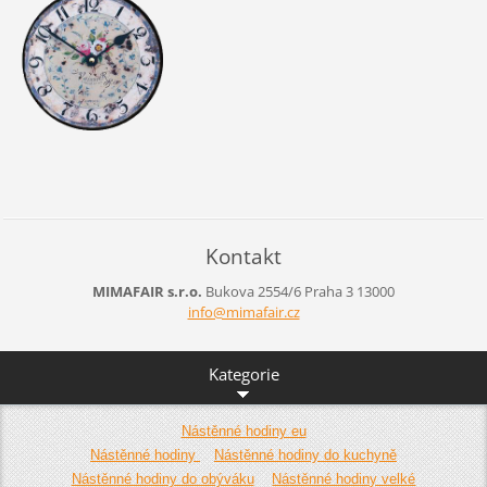
Kontakt
MIMAFAIR s.r.o.
Bukova 2554/6
Praha 3
13000
info@mim
afair.cz
Kategorie
Nástěnné hodiny eu
Nástěnné hodiny
Nástěnné hodiny do kuchyně
Nástěnné hodiny do obýváku
Nástěnné hodiny velké