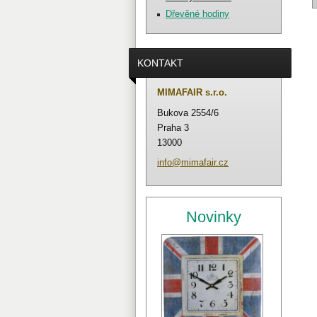
Dřevěné hodiny
KONTAKT
MIMAFAIR s.r.o.
Bukova 2554/6
Praha 3
13000
info@mim
afair.cz
Novinky