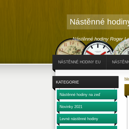
Nástěnné hodin
Nástěnné hodiny Roger La
NÁSTĚNNÉ HODINY EU
NÁSTĚNN
Ná
KATEGORIE
Nástěnné hodiny na zeď
Novinky 2021
Levné nástěnné hodiny