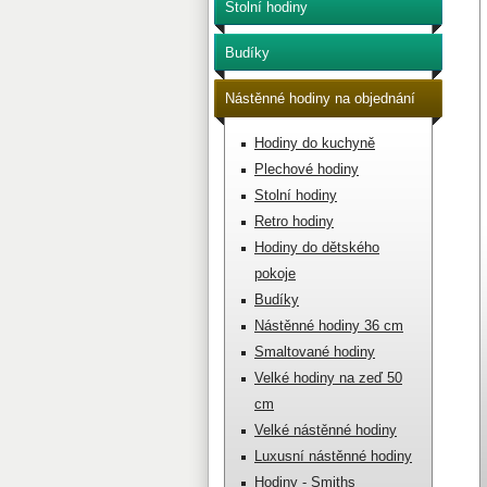
Stolní hodiny
Budíky
Nástěnné hodiny na objednání
Hodiny do kuchyně
Plechové hodiny
Stolní hodiny
Retro hodiny
Hodiny do dětského
pokoje
Budíky
Nástěnné hodiny 36 cm
Smaltované hodiny
Velké hodiny na zeď 50
cm
Velké nástěnné hodiny
Luxusní nástěnné hodiny
Hodiny - Smiths