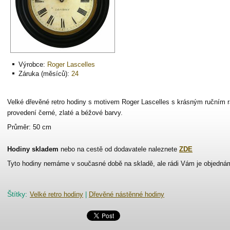
Výrobce:
Roger Lascelles
Záruka (měsíců):
24
Velké dřevěné retro hodiny s motivem Roger Lascelles s krásným ručním r
provedení černé, zlaté a béžové barvy.
Průměr: 50 cm
Hodiny skladem
nebo na cestě od dodavatele naleznete
ZDE
Tyto hodiny nemáme v současné době na skladě, ale rádi Vám je objednám
Štítky
:
Velké retro hodiny
|
Dřevěné nástěnné hodiny