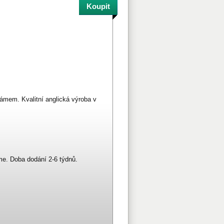
ámem. Kvalitní anglická výroba v
e. Doba dodání 2-6 týdnů.