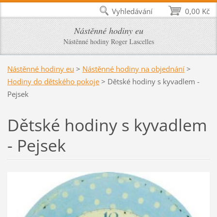
Vyhledávání
0,00 Kč
Nástěnné hodiny eu
Nástěnné hodiny Roger Lascelles
Nástěnné hodiny eu
>
Nástěnné hodiny na objednání
>
Hodiny do dětského pokoje
>
Dětské hodiny s kyvadlem -
Pejsek
Dětské hodiny s kyvadlem
- Pejsek