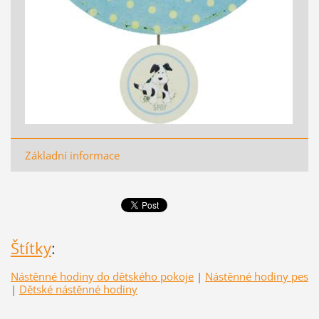
Základní informace
Štítky
:
Nástěnné hodiny do dětského pokoje
|
Nástěnné hodiny pes
|
Dětské nástěnné hodiny