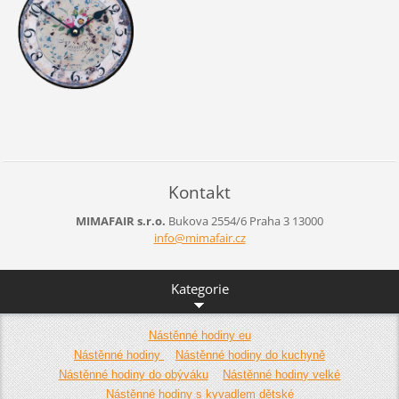
Kontakt
MIMAFAIR s.r.o.
Bukova 2554/6
Praha 3
13000
info@mim
afair.cz
Kategorie
Nástěnné hodiny eu
Nástěnné hodiny
Nástěnné hodiny do kuchyně
Nástěnné hodiny do obýváku
Nástěnné hodiny velké
Nástěnné hodiny s kyvadlem dětské